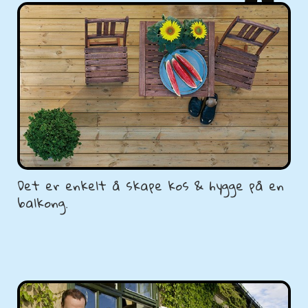
Det er enkelt å skape kos & hygge på en
balkong.