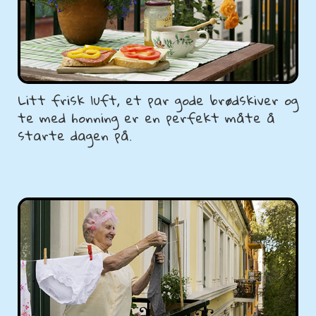
Litt frisk luft, et par gode brødskiver og
te med honning er en perfekt måte å
starte dagen på.