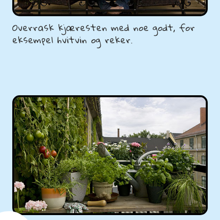
Overrask kjæresten med noe godt, for
eksempel hvitvin og reker.