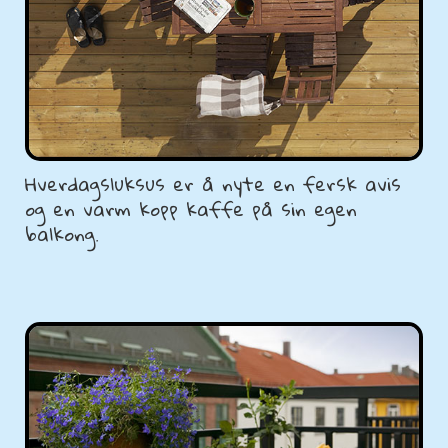
Hverdagsluksus er å nyte en fersk avis
og en varm kopp kaffe på sin egen
balkong.